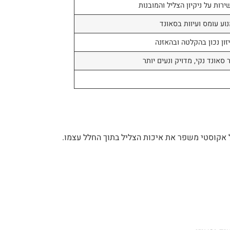
רות על ניקיון הצליל והמובנות
וע עומס ועיוות בסאונד
ון נכון בהקלטה ובהאזנה
ר סאונד נקי, מדויק ונעים יותר
ל אקוסטי משפר את איכות הצליל בתוך החלל עצמו.