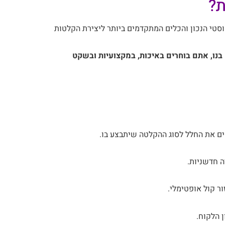
ת?
וח את הידע האקוסטי הנכון והכלים המתקדמים ביותר ליצירת הקלטות
נו, אתם בוחרים באיכות, במקצועיות ובשקט
אים את החלל לסוג ההקלטה שיתבצע בו.
ה חדשניות.
ר קול אופטימלי.
ן הלקוח.