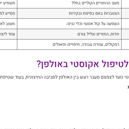
משך ההחזרים הקוליים בחלל
משפיע ישי
הצטברות באס בפינות ובקירות
מסייע למנ
השפעה על קול אנושי וכלי נגינה
חשוב לאיז
חדות, החזרים וצליל צורם
עוזר ליצו
רמקולים, עמדת עבודה, חיפויים ופאנלים
לטיפול אקוסטי באולפן?
סטי נועד לצמצם מעבר רעש בין האולפן לסביבה החיצונית, בעוד שטיפו
: