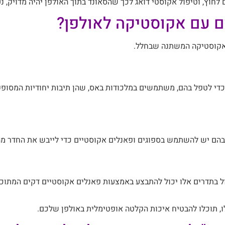
לחוץ, וטיפול אקוסטי דואג לכך שהסאונד בתוך האולפן יהיה מדויק, נעי
ם עם אקוסטיקה לאולפן?
האקוסטיקה המשתנה שבחלל.
כדי לטפל בהם, משתמשים במלכודות באס, שהן תיבות יחודיות המסופ
ל בהם יש להשתמש בספוגים ופאנלים אקוסטיים כדי לייבש את החדר מה
ול בתדרים אלו יכול להתבצע באמצעות פאנלים אקוסטיים דקים המתוכנ
 תוכלו להבטיח איכות הקלטה אופטימלית באולפן שלכם.