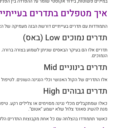
במילים פשוטות, בידוד אקוסטי שומר על ההפרדה בין הפנים 
איך מטפלים בתדרים בעייתיי
התמודדות עם תדרים בעייתיים דורשת הבנה מעמיקה של 
תדרים נמוכים Low (באס)
תדרים אלו הם בעיקר הבאסים שניתן לשמוע בצורה ברורה. 
הנמוכים.
תדרים בינוניים Mid
אלו התדרים של הקול האנושי וכלי הנגינה השונים. לטיפו
תדרים גבוהים High
כאלו שמתקבלים מכלי נגינה מסוימים או צלילים רקע. טיפ
מנת להשיג סאונד צלול שלא ישמע "אטום".
כאשר תתמודדו בהצלחה עם כל אחת מקבוצות התדרים הללו,