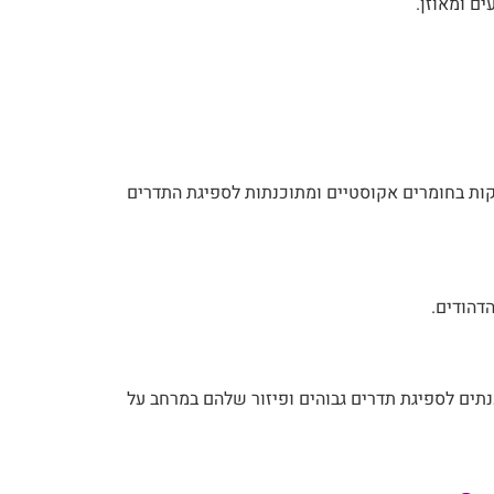
ם ומאוזן.
קות בחומרים אקוסטיים ומתוכנתות לספיגת התדרים
דהודים.
תים לספיגת תדרים גבוהים ופיזור שלהם במרחב על